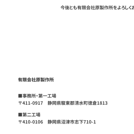
今後とも有限会社原製作所をよろしく
有限会社原製作所
■事務所・第一工場
〒411-0917 静岡県駿東郡清水町徳倉1813
■第二工場
〒410-0106 静岡県沼津市志下710-1